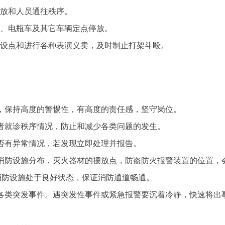
停放和人员通往秩序。
车、电瓶车及其它车辆定点停放。
摊设点和进行各种表演义卖，及时制止打架斗殴。
。
，保持高度的警惕性，有高度的责任感，坚守岗位。
者就诊秩序情况，防止和减少各类问题的发生。
否有异常情况，若发现立即处理并报告。
消防设施分布，灭火器材的摆放点，防盗防火报警装置的位置，
消防设施处于良好状态，保证消防通道畅通。
各类突发事件。遇突发性事件或紧急报警要沉着冷静，快速将出