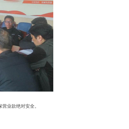
确保营业款绝对安全。