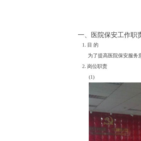
一、
医院保安工作职
1.
目 的
为了提高医院保安服务
2.
岗位职责
(1)