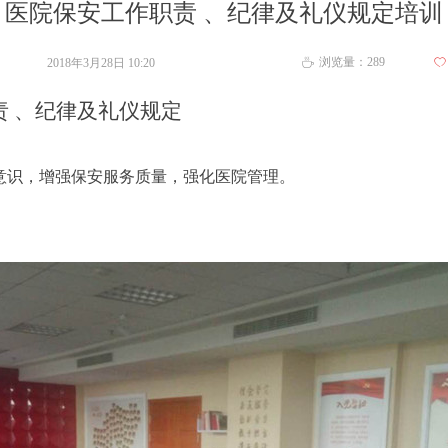
医院保安工作职责 、纪律及礼仪规定培训
浏览量：
289
2018年3月28日
10:20
ꄀ
ꄘ
责 、纪律及礼仪规定
意识，增强保安服务质量，强化医院管理。