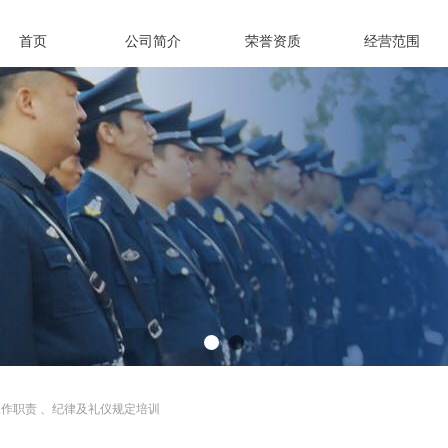
首页
公司简介
荣誉资质
经营范围
作职责 、纪律及礼仪规定培训