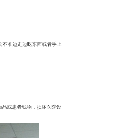
;不准边走边吃东西或者手上
物品或患者钱物，损坏医院设