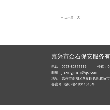
上一篇：
无
ꂃ
嘉兴市金石保安服务
电话：0573-82311119 传真：05
邮箱：jiaxingjinshi@qq.com
地址：嘉兴市南湖区翠柳路长新农贸市
备案号: 浙ICP备18011515号