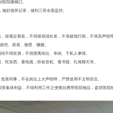
制医院楼梯口。
，做好值班记录，做到三班全面监控。
则
洁，按规定着装，不得留胡须长发，不准嬉戏打闹，不准高声喧哗
、插兜、搭肩、挽臂、懒腰。
期间不得饮酒，不得擅离岗位、串岗、干私人事情。
烟、吃东西、看电视，听收音机、看书报、扎堆聊天等。
。
、危害同事，不在岗位上大声喧哗，严禁使用不文明语言。
损害集体利益，不得利用工作之便擅自携带医院物品，盗窃医院