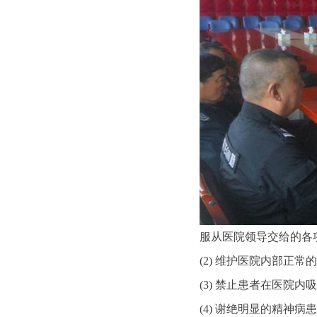
服从医院领导交给的各
(2)
维护医院内部正常的
(3)
禁止患者在医院内
(4)
谢绝明显的精神病