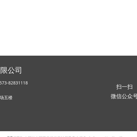
有限公司
73-82831118
扫一扫
微信公众
场五楼