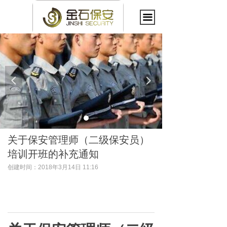
끀
优质服务 信誉至上
High quality service
넳
넲
reputation first
关于保安管理师（二级保安员）
培训开班的补充通知
创建时间：
2018年3月14日
11:16